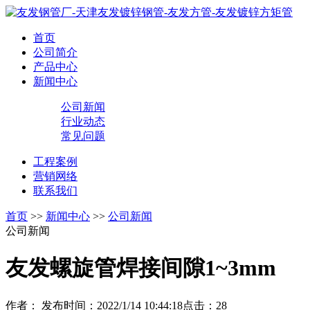
首页
公司简介
产品中心
新闻中心
公司新闻
行业动态
常见问题
工程案例
营销网络
联系我们
首页
>>
新闻中心
>>
公司新闻
公司新闻
友发螺旋管焊接间隙1~3mm
作者：
发布时间：2022/1/14 10:44:18
点击：
28